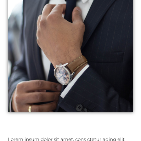
Lorem ipsum dolor sit amet, cons ctetur ading elit