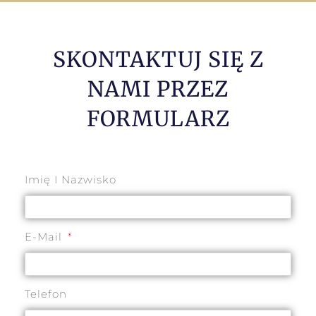
SKONTAKTUJ SIĘ Z
NAMI PRZEZ
FORMULARZ
Imię I Nazwisko
E-Mail
Telefon