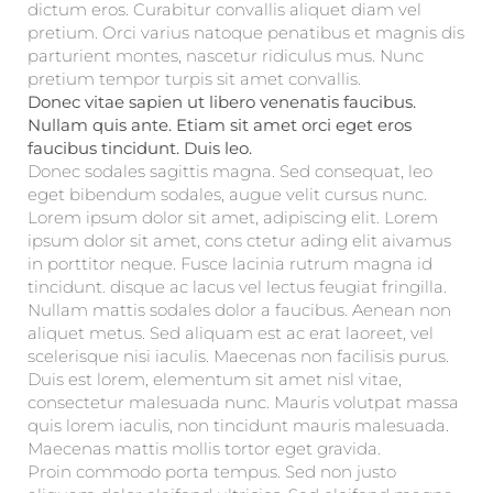
dictum eros. Curabitur convallis aliquet diam vel
pretium. Orci varius natoque penatibus et magnis dis
parturient montes, nascetur ridiculus mus. Nunc
pretium tempor turpis sit amet convallis.
Donec vitae sapien ut libero venenatis faucibus.
Nullam quis ante. Etiam sit amet orci eget eros
faucibus tincidunt. Duis leo.
Donec sodales sagittis magna. Sed consequat, leo
eget bibendum sodales, augue velit cursus nunc.
Lorem ipsum dolor sit amet, adipiscing elit. Lorem
ipsum dolor sit amet, cons ctetur ading elit aivamus
in porttitor neque. Fusce lacinia rutrum magna id
tincidunt. disque ac lacus vel lectus feugiat fringilla.
Nullam mattis sodales dolor a faucibus. Aenean non
aliquet metus. Sed aliquam est ac erat laoreet, vel
scelerisque nisi iaculis. Maecenas non facilisis purus.
Duis est lorem, elementum sit amet nisl vitae,
consectetur malesuada nunc. Mauris volutpat massa
quis lorem iaculis, non tincidunt mauris malesuada.
Maecenas mattis mollis tortor eget gravida.
Proin commodo porta tempus. Sed non justo