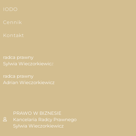
IODO
Cennik
Kontakt
radca prawny
Sylwia Wieczorkiewic
z
radca prawny
Adrian Wieczorkiewicz
PRAWO W BIZNESIE
Kancelaria Radcy Prawnego
Sylwia Wieczorkiewicz