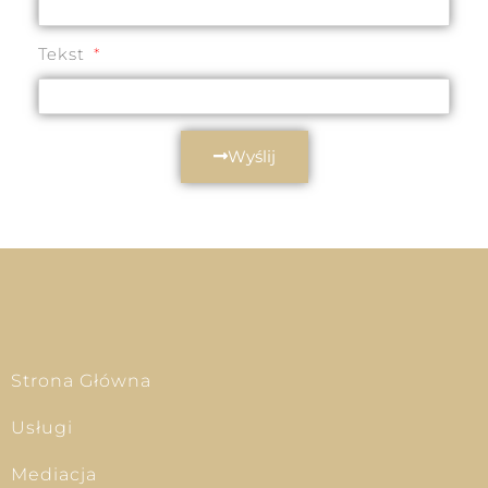
Tekst
Wyślij
Strona Główna
Usługi
Mediacja