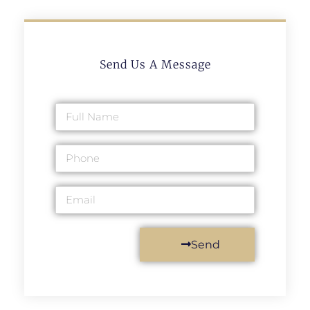
Send Us A Message
Send