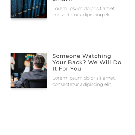
Lorem ipsum dolor sit amet,
consectetur adipiscing elit
Someone Watching
Your Back? We Will Do
It For You.
Lorem ipsum dolor sit amet,
consectetur adipiscing elit