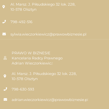
Al. Marsz. J. Piłsudskiego 32 lok. 228,
10-578 Olsztyn
798-492-516
sylwia.wieczorkiewicz@prawowbiznesie.pl
PRAWO W BIZNESIE
Kancelaria Radcy Prawnego
Adrian Wieczorkiewic
z
Al. Marsz. J. Piłsudskiego 32 lok. 228,
10-578 Olsztyn
798-630-593
adrian.wieczorkiewicz@prawowbiznesie.p
l