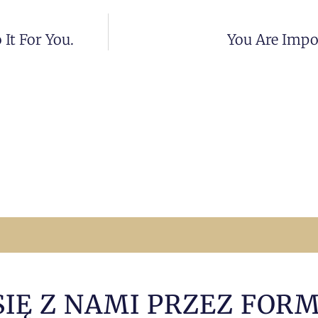
It For You.
You Are Impor
SIĘ Z NAMI PRZEZ FOR