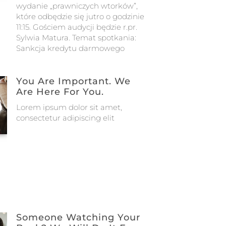
wydanie „prawniczych wtorków”,
które odbędzie się jutro o godzinie
11:15. Gościem audycji będzie r.pr.
Sylwia Matura. Temat spotkania:
Sankcja kredytu darmowego
You Are Important. We
Are Here For You.
Lorem ipsum dolor sit amet,
consectetur adipiscing elit
Someone Watching Your