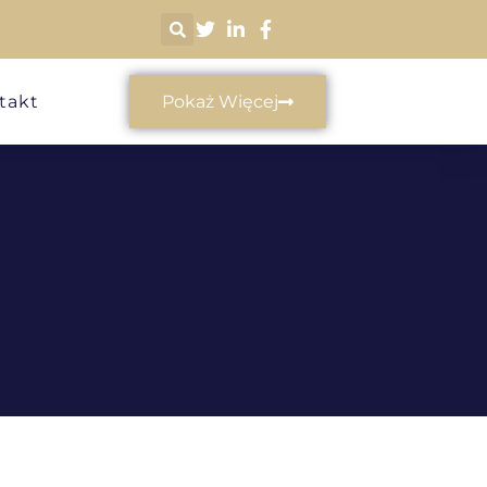
takt
Pokaż Więcej