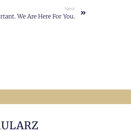
Next
tant. We Are Here For You.
MULARZ