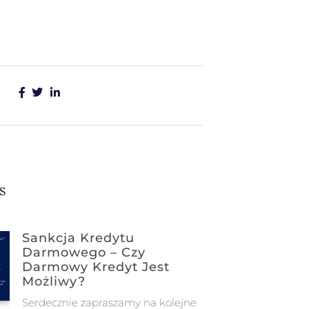
s
Sankcja Kredytu
Darmowego – Czy
Darmowy Kredyt Jest
Możliwy?
Serdecznie zapraszamy na kolejne