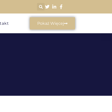
takt
Pokaż Więcej