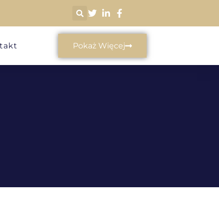
takt
Pokaż Więcej