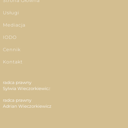
Strona Główna
Usługi
Mediacja
IODO
Cennik
Kontakt
radca prawny
Sylwia Wieczorkiewic
z
radca prawny
Adrian Wieczorkiewicz