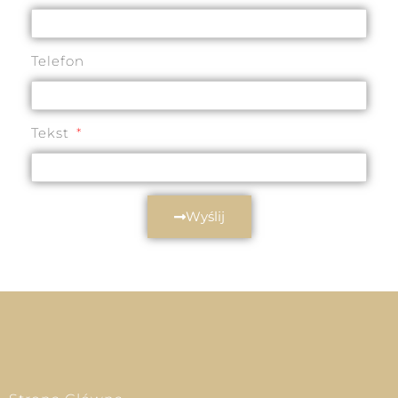
Telefon
Tekst
Wyślij