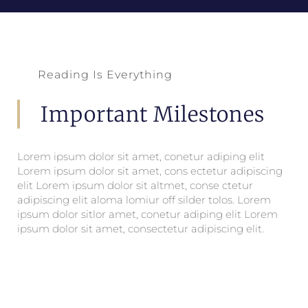
Reading Is Everything
Important Milestones
Lorem ipsum dolor sit amet, conetur adiping elit
Lorem ipsum dolor sit amet, cons ectetur adipiscing
elit Lorem ipsum dolor sit altmet, conse ctetur
adipiscing elit aloma lomiur off silder tolos. Lorem
ipsum dolor sitlor amet, conetur adiping elit Lorem
ipsum dolor sit amet, consectetur adipiscing elit.