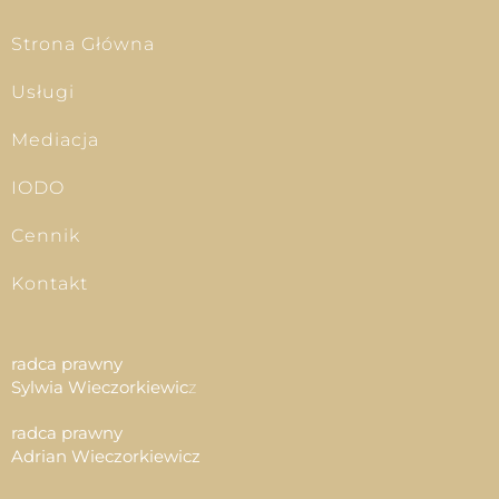
Strona Główna
Usługi
Mediacja
IODO
Cennik
Kontakt
radca prawny
Sylwia Wieczorkiewic
z
radca prawny
Adrian Wieczorkiewicz